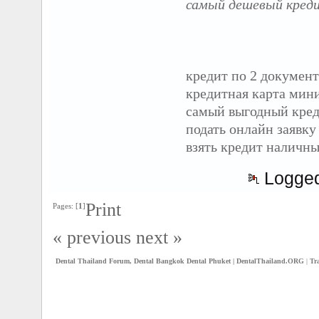
самый дешевый кред
кредит по 2 документ
кредитная карта мин
самый выгодный кред
подать онлайн заявку 
взять кредит наличны
Logge
Print
Pages: [
1
]
« previous
next »
Dental Thailand Forum, Dental Bangkok Dental Phuket | DentalThailand.ORG
|
Tr