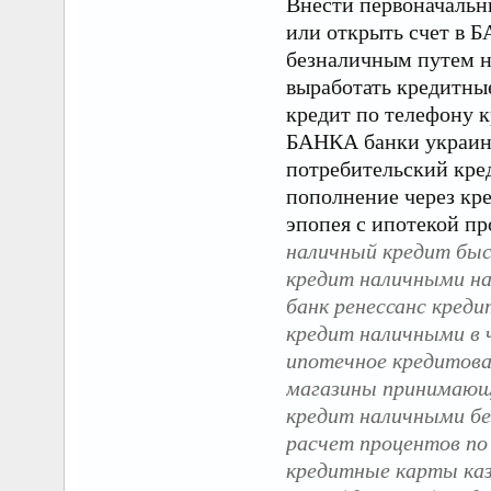
Внести первоначальн
или открыть счет в 
безналичным путем на
выработать кредитны
кредит по телефону 
БАНКА банки украины
потребительский кред
пополнение через кр
эпопея с ипотекой пр
наличный кредит бы
кредит наличными на
банк ренессанс креди
кредит наличными в 
ипотечное кредитов
магазины принимающ
кредит наличными б
расчет процентов по
кредитные карты ка