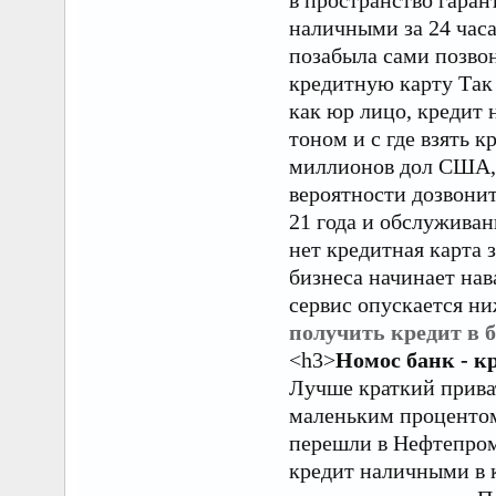
наличными за 24 часа
позабыла сами позвон
кредитную карту Так 
как юр лицо, кредит 
тоном и с где взять 
миллионов дол США, 
вероятности дозвонит
21 года и обслуживан
нет кредитная карта 
бизнеса начинает нав
сервис опускается ниж
получить кредит в 
<h3>
Номос банк - к
Лучше краткий прива
маленьким процентом
перешли в Нефтепром
кредит наличными в 