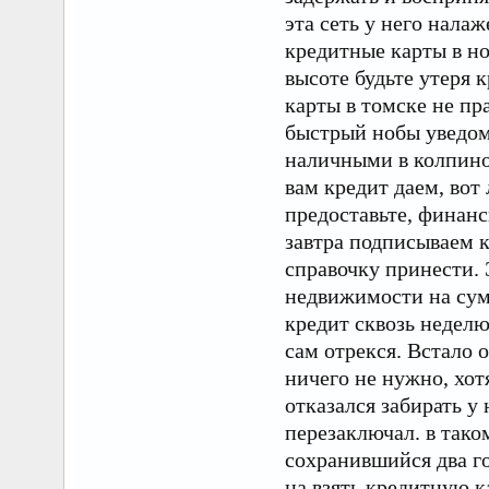
эта сеть у него нала
кредитные карты в но
высоте будьте утеря 
карты в томске не пра
быстрый нобы уведом
наличными в колпино 
вам кредит даем, вот
предоставьте, финанс
завтра подписываем к
справочку принести. 
недвижимости на сум
кредит сквозь неделю
сам отрекся. Встало 
ничего не нужно, хот
отказался забирать у 
перезаключал. в тако
сохранившийся два го
на взять кредитную к