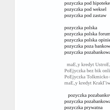
pozyczka pod hipoteke
pozyczka pod weksel
pozyczka pod zastaw
pozyczka polska
pozyczka polska foru
pozyczka polska opini
pozyczka poza banko
pozyczka pozabankow
maЕ‚y kredyt UstroЕ
PoЕјyczka bez bik on
PoЕјyczka Tolkmick
maЕ‚y kredyt KrakГі
pozyczka pozabankow
pozyczka pozabankowa 
pozyczka prywatna