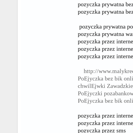
pozyczka prywatna bez
pozyczka prywatna be
pozyczka prywatna po
pozyczka prywatna wa
pozyczka przez interne
pozyczka przez interne
pozyczka przez intern
http://www.malykre
PoЕјyczka bez bik onl
chwilЕјwki Zawadzkie
PoЕјyczki pozabanko
PoЕјyczka bez bik onl
pozyczka przez intern
pozyczka przez interne
pozyczka przez sms