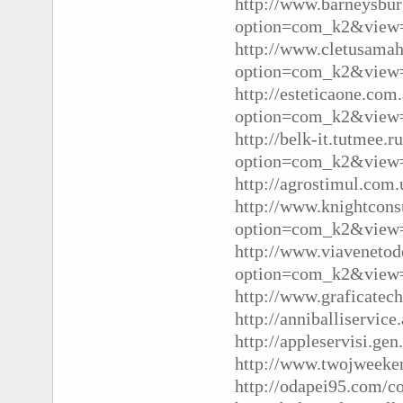
http://www.barneysbur
option=com_k2&view=
http://www.cletusama
option=com_k2&view=
http://esteticaone.com
option=com_k2&view=
http://belk-it.tutmee.r
option=com_k2&view=
http://agrostimul.com
http://www.knightcons
option=com_k2&view=
http://www.viavenetod
option=com_k2&view=
http://www.graficatec
http://anniballiservic
http://appleservisi.ge
http://www.twojweeken
http://odapei95.com/c