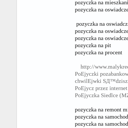
pozyczka na mieszkan
pozyczka na oswiadcz
pozyczka na oswiadcze
pozyczka na oswiadcz
pozyczka na oswiadcze
pozyczka na pit
pozyczka na procent
http://www.malykre
PoЕјyczki pozabankow
chwilЕјwki SД™dzisz
PoЕјycz przez interne
PoЕјyczka Siedlce (M
pozyczka na remont m
pozyczka na samocho
pozyczka na samochod