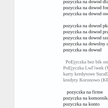
pozyczka na dowod dl
pozyczka na dowod f
pozyczka na dowod os
pozyczka na dowod pk
pozyczka na dowod prz
pozyczka na dowod sz
pozyczka na dowolny 
pozyczka na dowud
PoЕјyczka bez bik on
PoЕјyczka LwГіwek 
karty kredytowe SuraЕ
kredyty Koronowo (K
pozyczka na firme
pozyczka na komornik
pozyczka na konto