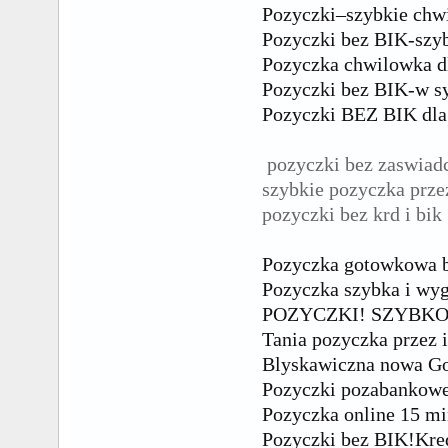
Pozyczki–szybkie chw
Pozyczki bez BIK-szyb
Pozyczka chwilowka dl
Pozyczki bez BIK-w s
Pozyczki BEZ BIK dla
pozyczki bez zaswiad
szybkie pozyczka przez
pozyczki bez krd i bik
Pozyczka gotowkowa b
Pozyczka szybka i wy
POZYCZKI! SZYBKO
Tania pozyczka przez i
Blyskawiczna nowa G
Pozyczki pozabankowe
Pozyczka online 15 mi
Pozyczki bez BIK!Kre