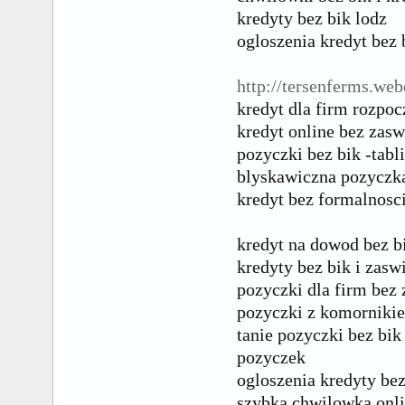
kredyty bez bik lodz
ogloszenia kredyt bez 
http://tersenferms.web
kredyt dla firm rozpoc
kredyt online bez zas
pozyczki bez bik -tabl
blyskawiczna pozyczka
kredyt bez formalnosc
kredyt na dowod bez b
kredyty bez bik i zasw
pozyczki dla firm bez
pozyczki z komorniki
tanie pozyczki bez bik
pozyczek
ogloszenia kredyty be
szybka chwilowka onl