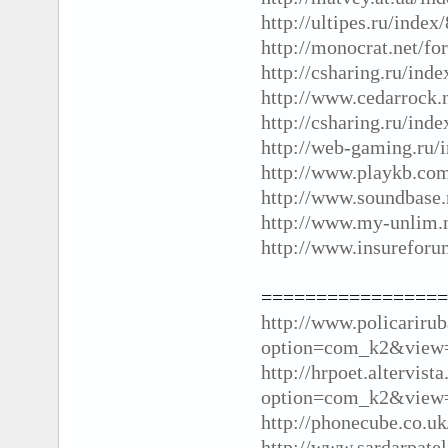
http://ultipes.ru/inde
http://monocrat.net/f
http://csharing.ru/ind
http://www.cedarrock.n
http://csharing.ru/ind
http://web-gaming.ru/
http://www.playkb.c
http://www.soundbase
http://www.my-unlim.n
http://www.insurefor
=================
http://www.policariru
option=com_k2&view=
http://hrpoet.altervist
option=com_k2&view=
http://phonecube.co.u
http://www.sardarpate