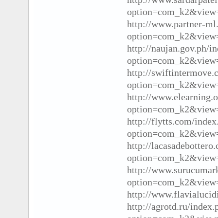
option=com_k2&view=
http://www.partner-ml
option=com_k2&view=
http://naujan.gov.ph/i
option=com_k2&view=
http://swiftintermove
option=com_k2&view=
http://www.elearning.o
option=com_k2&view=
http://flytts.com/inde
option=com_k2&view=
http://lacasadebottero
option=com_k2&view=
http://www.surucumar
option=com_k2&view=
http://www.flavialuci
http://agrotd.ru/index.