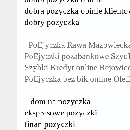
dobra pozyczka opinie klient
dobry pozyczka
PoЕјyczka Rawa Mazowieck
PoЕјyczki pozabankowe Szyd
Szybki Kredyt online Rejowie
PoЕјyczka bez bik online Ole
dom na pozyczka
ekspresowe pozyczki
finan pozyczki