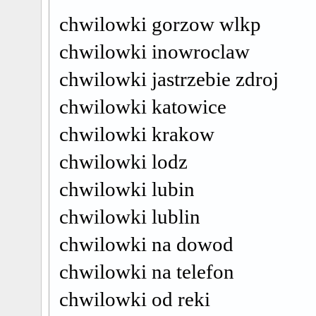
chwilowki gorzow wlkp
chwilowki inowroclaw
chwilowki jastrzebie zdroj
chwilowki katowice
chwilowki krakow
chwilowki lodz
chwilowki lubin
chwilowki lublin
chwilowki na dowod
chwilowki na telefon
chwilowki od reki