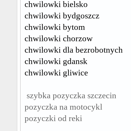
chwilowki bielsko
chwilowki bydgoszcz
chwilowki bytom
chwilowki chorzow
chwilowki dla bezrobotnych
chwilowki gdansk
chwilowki gliwice
szybka pozyczka szczecin
pozyczka na motocykl
pozyczki od reki