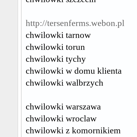
http://tersenferms.webon.pl
chwilowki tarnow
chwilowki torun
chwilowki tychy
chwilowki w domu klienta
chwilowki walbrzych
chwilowki warszawa
chwilowki wroclaw
chwilowki z komornikiem