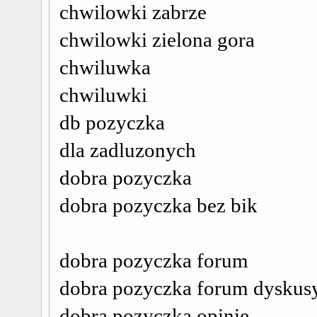
chwilowki zabrze
chwilowki zielona gora
chwiluwka
chwiluwki
db pozyczka
dla zadluzonych
dobra pozyczka
dobra pozyczka bez bik
dobra pozyczka forum
dobra pozyczka forum dyskus
dobra pozyczka opinie