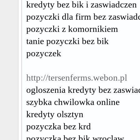
kredyty bez bik i zaswiadczen
pozyczki dla firm bez zaswiad
pozyczki z komornikiem
tanie pozyczki bez bik
pozyczek
http://tersenferms.webon.pl
ogloszenia kredyty bez zaswi
szybka chwilowka online
kredyty olsztyn
pozyczka bez krd
pozyczka bez bik wroclaw