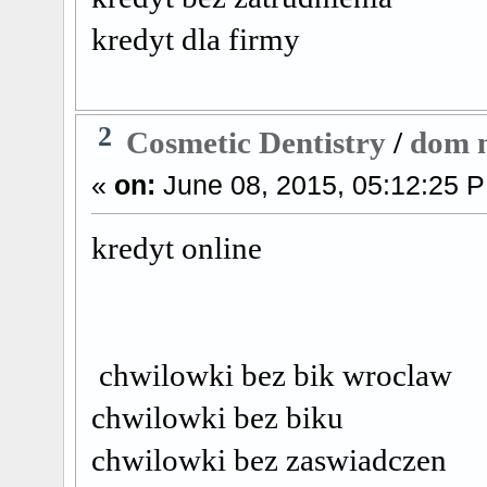
kredyt dla firmy
2
Cosmetic Dentistry
/
dom n
«
on:
June 08, 2015, 05:12:25 
kredyt online
chwilowki bez bik wroclaw
chwilowki bez biku
chwilowki bez zaswiadczen