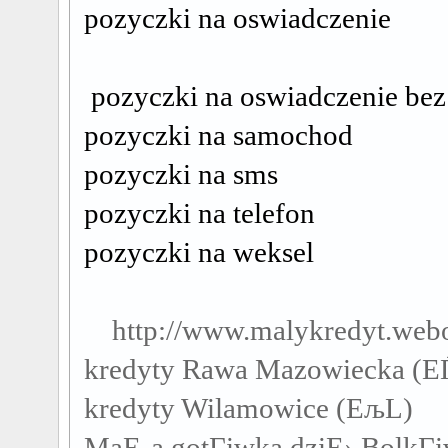
pozyczki na oswiadczenie
pozyczki na oswiadczenie bez
pozyczki na samochod
pozyczki na sms
pozyczki na telefon
pozyczki na weksel
http://www.malykredyt.web
kredyty Rawa Mazowiecka (Е
kredyty Wilamowice (ЕљL)
MaЕ‚a gotГіwka dziЕ› BolkГ