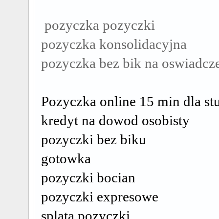
pozyczka pozyczki
pozyczka konsolidacyjna
pozyczka bez bik na oswiadcz
Pozyczka online 15 min dla st
kredyt na dowod osobisty
pozyczki bez biku
gotowka
pozyczki bocian
pozyczki expresowe
splata pozyczki