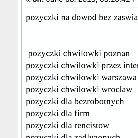
pozyczki na dowod bez z
pozyczki chwilowki poznan
pozyczki chwilowki przez inte
pozyczki chwilowki warszawa
pozyczki chwilowki wroclaw
pozyczki dla bezrobotnych
pozyczki dla firm
pozyczki dla rencistow
pozyczki dla zadluzonych