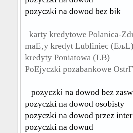
pozyczki na dowod bez bik
karty kredytowe Polanica-Zd
maЕ‚y kredyt Lubliniec (ЕљL
kredyty Poniatowa (LB)
PoЕјyczki pozabankowe OstrГ
pozyczki na dowod bez zasw
pozyczki na dowod osobisty
pozyczki na dowod przez inter
pozyczki na dowud