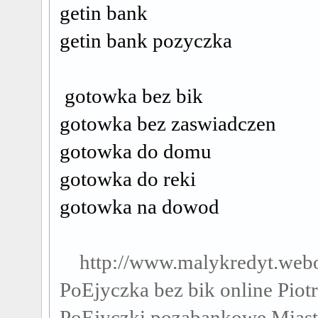
getin bank
getin bank pozyczka
gotowka bez bik
gotowka bez zaswiadczen
gotowka do domu
gotowka do reki
gotowka na dowod
http://www.malykredyt.web
PoЕјyczka bez bik online Pio
PoЕјyczki pozabankowe Mias