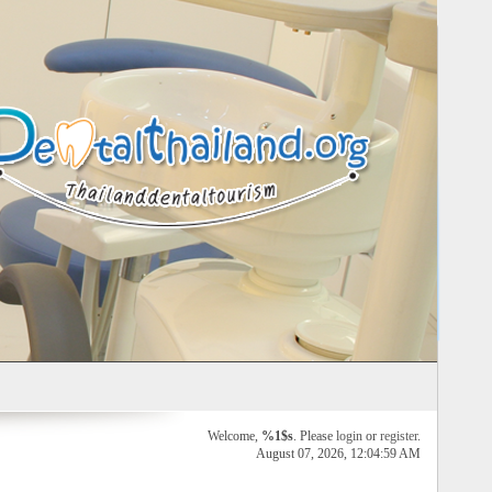
Welcome,
%1$s
. Please
login
or
register
.
August 07, 2026, 12:04:59 AM